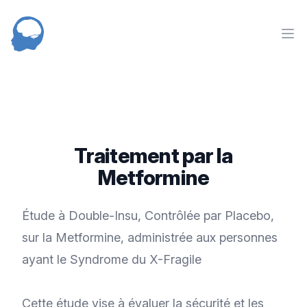
NED
nav
Traitement par la
Metformine
Étude à Double-Insu, Contrôlée par Placebo,
sur la Metformine, administrée aux personnes
ayant le Syndrome du X-Fragile
Cette étude vise à évaluer la sécurité et les