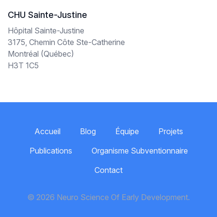
CHU Sainte-Justine
Hôpital Sainte-Justine
3175, Chemin Côte Ste-Catherine
Montréal (Québec)
H3T 1C5
Accueil
Blog
Équipe
Projets
Publications
Organisme Subventionnaire
Contact
© 2026 Neuro Science Of Early Development.