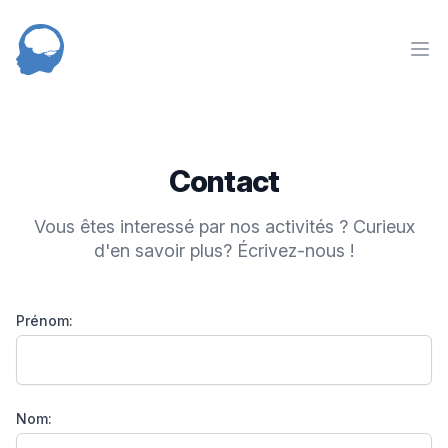
NED
nav
Contact
Vous êtes interessé par nos activités ? Curieux
d'en savoir plus? Écrivez-nous !
Prénom:
Nom: