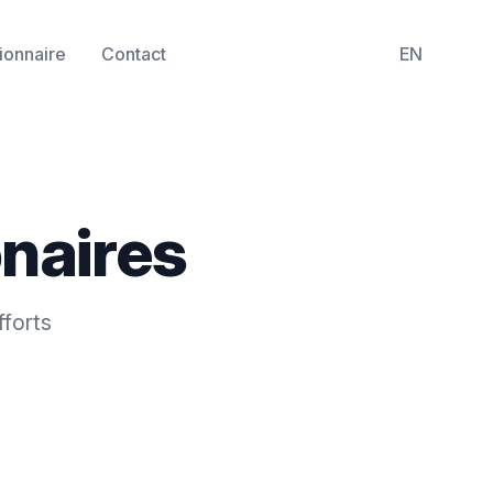
ionnaire
Contact
EN
naires
forts