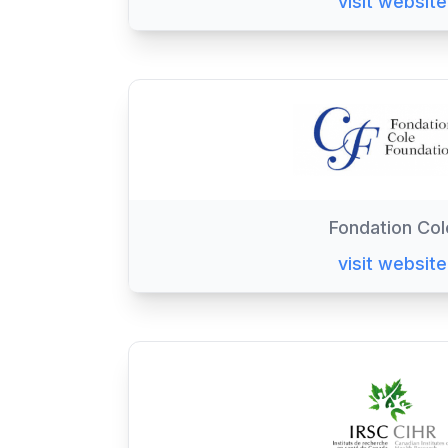
visit website
Fondation Col
visit website