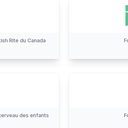
tish Rite du Canada
F
cerveau des enfants
F