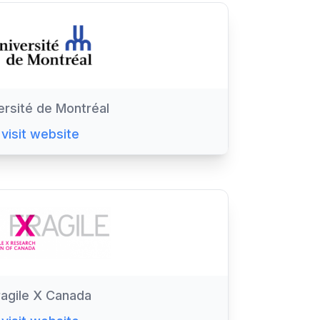
ersité de Montréal
visit website
ragile X Canada