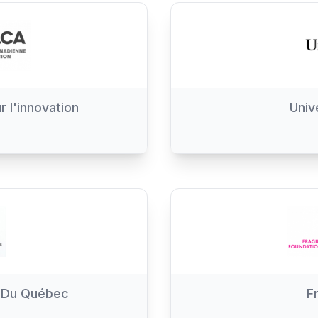
 l'innovation
Univ
e Du Québec
F