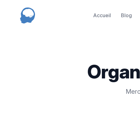
NED
Accueil
Blog
Organ
Merc