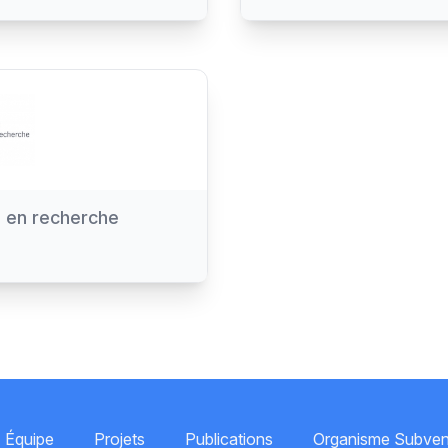
s en recherche
Équipe
Projets
Publications
Organisme Subven