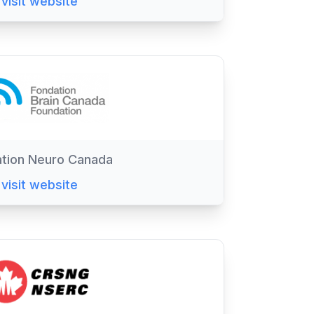
visit website
tion Neuro Canada
visit website