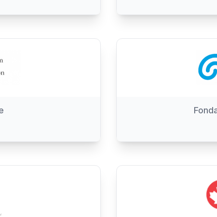
e
Fonda