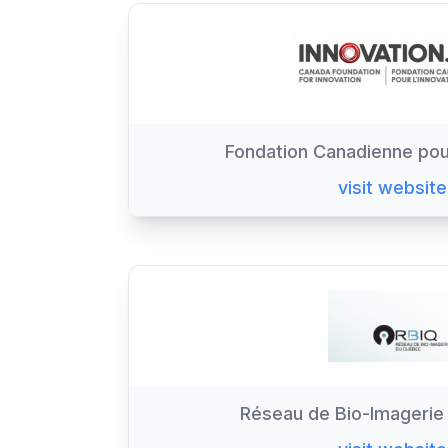
Fondation Canadienne pour
visit website
Réseau de Bio-Imageri