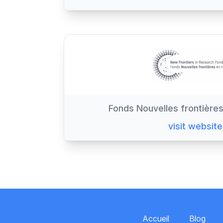
Fonds Nouvelles frontière
visit website
Accueil
Blog