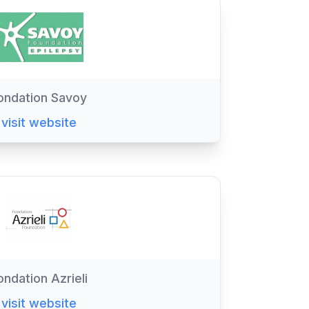
ondation Savoy
visit website
ondation Azrieli
visit website